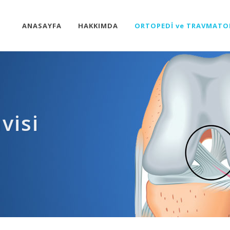
ANASAYFA
HAKKIMDA
ORTOPEDİ ve TRAVMATO
visi