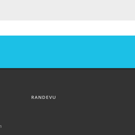
RANDEVU
ı