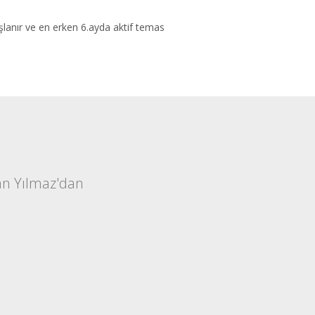
aşlanır ve en erken 6.ayda aktif temas
an Yılmaz'dan