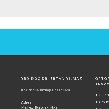
YRD.DOÇ.DR. ERTAN YILMAZ
ORTOP
TRAVM
Kağıthane Kızılay Hastanesi
El Cer
Omuz 
Adres:
Merkez, Burcu sk. No.9