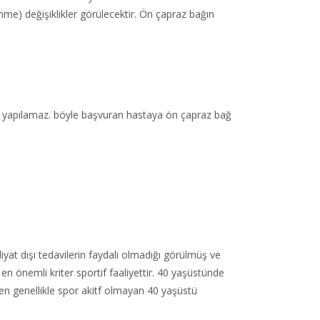
nme) değişiklikler görülecektir. Ön çapraz bağın
neler yapılamaz. böyle başvuran hastaya ön çapraz bağ
iyat dışı tedavilerin faydalı olmadığı görülmüş ve
nemli kriter sportif faaliyettir. 40 yaşüstünde
den genellikle spor akitf olmayan 40 yaşüstü