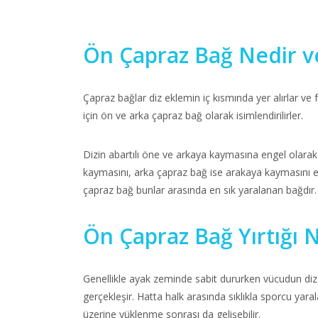
Ön Çapraz Bağ Nedir ve
Çapraz bağlar diz eklemin iç kısmında yer alırlar ve f
için ön ve arka çapraz bağ olarak isimlendirilirler.
Dizin abartılı öne ve arkaya kaymasına engel olarak 
kaymasını, arka çapraz bağ ise arakaya kaymasını eng
çapraz bağ bunlar arasında en sık yaralanan bağdır. 
Ön Çapraz Bağ Yırtığı N
Genellikle ayak zeminde sabit dururken vücudun diz
gerçekleşir. Hatta halk arasında sıklıkla sporcu yara
üzerine yüklenme sonrası da gelişebilir.