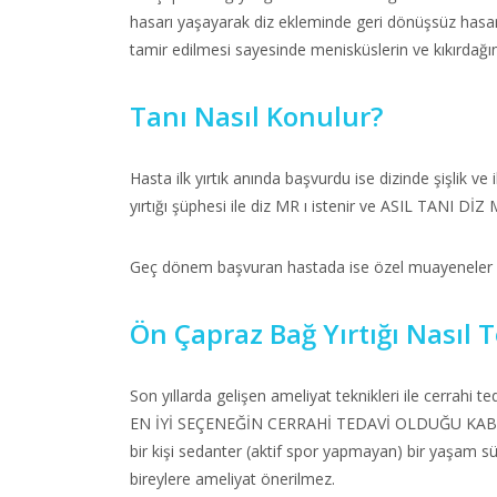
hasarı yaşayarak diz ekleminde geri dönüşsüz hasarla
tamir edilmesi sayesinde menisküslerin ve kıkırdağı
Tanı Nasıl Konulur?
Hasta ilk yırtık anında başvurdu ise dizinde şişlik ve
yırtığı şüphesi ile diz MR ı istenir ve ASIL TANI DİZ M
Geç dönem başvuran hastada ise özel muayeneler yap
Ön Çapraz Bağ Yırtığı Nasıl T
Son yıllarda gelişen ameliyat teknikleri ile cerrahi 
EN İYİ SEÇENEĞİN CERRAHİ TEDAVİ OLDUĞU KABUL EDİ
bir kişi sedanter (aktif spor yapmayan) bir yaşam sü
bireylere ameliyat önerilmez.