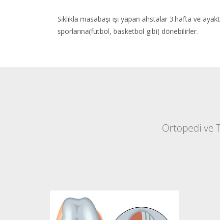
Sıklıkla masabaşı işi yapan ahstalar 3.hafta ve ayak
sporlarına(futbol, basketbol gibi) dönebilirler.
Ortopedi ve 