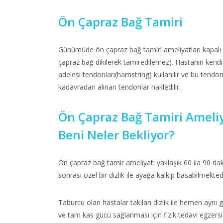
Ön Çapraz Bağ Tamiri
Günümüde ön çapraz bağ tamiri ameliyatları kapalı 
çapraz bağ dikilerek tamiredilemez). Hastanın kendi 
adelesi tendonları(hamstring) kullanılır ve bu tend
kadavradan alınan tendonlar nakledilir.
Ön Çapraz Bağ Tamiri Ameli
Beni Neler Bekliyor?
Ön çapraz bağ tamir ameliyatı yaklaşık 60 ila 90 dak
sonrası özel bir dizlik ile ayağa kalkıp basabilmektedi
Taburcu olan hastalar takılan dizlik ile hemen aynı gü
ve tam kas gücü sağlanması için fizik tedavi egzersiz