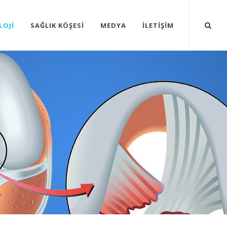
LOJİ
SAĞLIK KÖŞESİ
MEDYA
İLETİŞİM