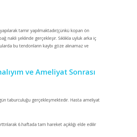
 yapılarak tamir yapılmaktadır(çünkü kopan ön
 nakli şeklinde gerçekleşir. Sıklıkla uyluk arka iç
rcularda bu tendonların kaybı göze alınamaz ve
alıyım ve Ameliyat Sonrası
si gün taburculuğu gerçekleşmektedir. Hasta ameliyat
ttrılarak 6.haftada tam hareket açıklığı elde edilir