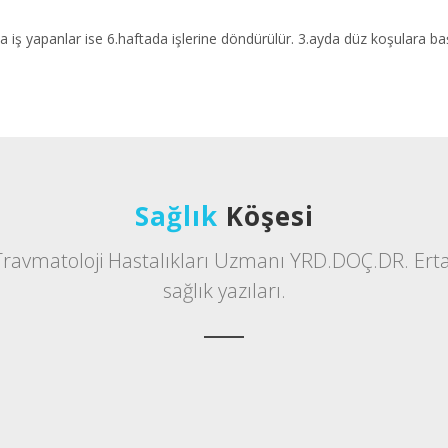
ta iş yapanlar ise 6.haftada işlerine döndürülür. 3.ayda düz koşulara b
Sağlık
Köşesi
Travmatoloji Hastalıkları Uzmanı YRD.DOÇ.DR. Ert
sağlık yazıları.