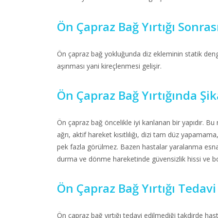
Ön Çapraz Bağ Yırtığı Sonras
Ön çapraz bağ yokluğunda diz ekleminin statik deng
aşınması yani kireçlenmesi gelişir.
Ön Çapraz Bağ Yırtığında Şik
Ön çapraz bağ öncelikle iyi kanlanan bir yapıdır. Bu ne
ağrı, aktif hareket kısıtlılığı, dizi tam düz yapamam
pek fazla görülmez. Bazen hastalar yaralanma esn
durma ve dönme hareketinde güvensizlik hissi ve boş
Ön Çapraz Bağ Yırtığı Tedav
Ön çapraz bağ yırtığı tedavi edilmediği takdirde ha